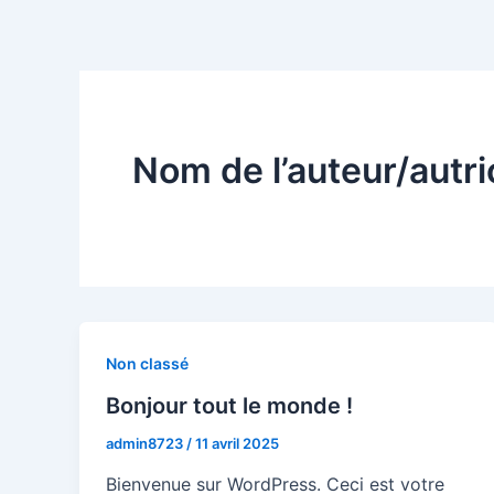
Aller
au
contenu
Nom de l’auteur/autr
Non classé
Bonjour tout le monde !
admin8723
/
11 avril 2025
Bienvenue sur WordPress. Ceci est votre