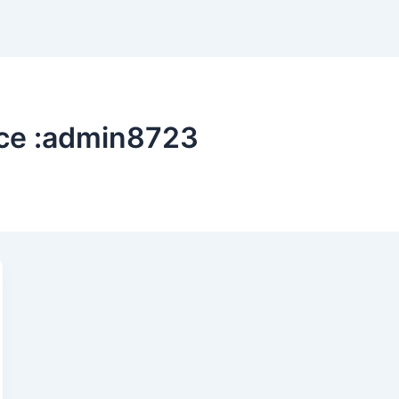
ice :admin8723